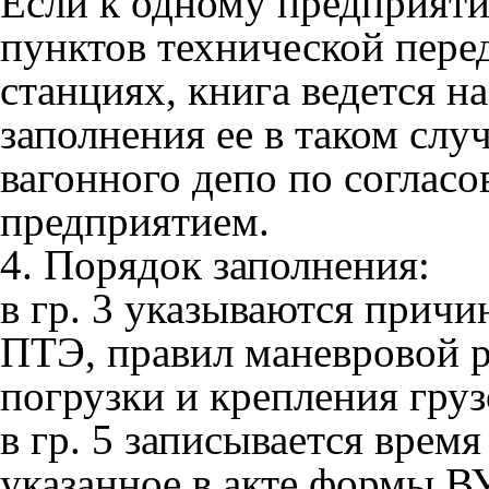
Если к одному предприят
пунктов технической пере
станциях, книга ведется н
заполнения ее в таком слу
вагонного депо по согла
предприятием.
4. Порядок заполнения:
в гр. 3 указываются прич
ПТЭ, правил маневровой р
погрузки и крепления грузо
в гр. 5 записывается врем
указанное в акте
формы В