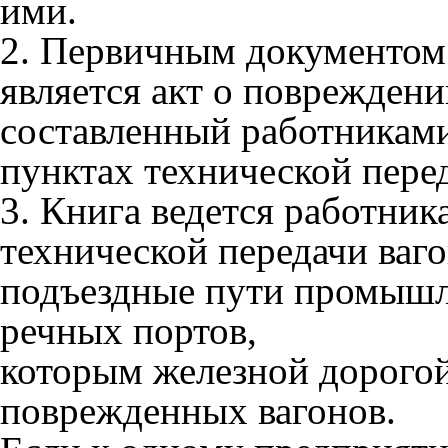
ими.
2. Первичным документом 
является акт о поврежден
составленный работниками
пунктах технической пере
3. Книга ведется работник
технической передачи ваго
подъездные пути промышл
речных портов,
которым железной дорого
поврежденных вагонов.