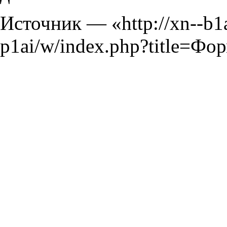
Источник — «
http://xn--b
p1ai/w/index.php?title=Ф