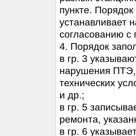
пункте. Порядок
устанавливает н
согласованию с
4. Порядок запо
в гр. 3 указыва
нарушения ПТЭ,
технических усл
и др.;
в гр. 5 записыв
ремонта, указан
в гр. 6 указывае