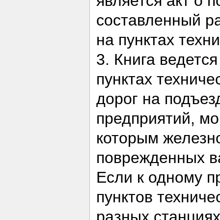
является акт о 
составленный ра
на пунктах техн
3. Книга ведетс
пунктах техниче
дорог на подъе
предприятий, мо
которым железн
поврежденных в
Если к одному п
пунктов техниче
разных станциях