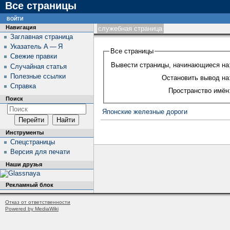
Все страницы
войти
Навигация
служебная страница
Заглавная страница
Указатель А — Я
Все страницы
Свежие правки
Вывести страницы, начинающиеся на
Случайная статья
Полезные ссылки
Остановить вывод на
Справка
Пространство имён
Поиск
Японские железные дороги
Инструменты
Спецстраницы
Версия для печати
Наши друзья
Рекламный блок
Отказ от ответственности
Powered by MediaWiki