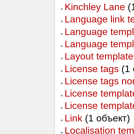
Kinchley Lane
‏‎
Language link t
Language templ
Language templ
Layout template
License tags
‏‎ (
License tags no
License templat
License templat
Link
‏‎ (1 объект)
Localisation tem