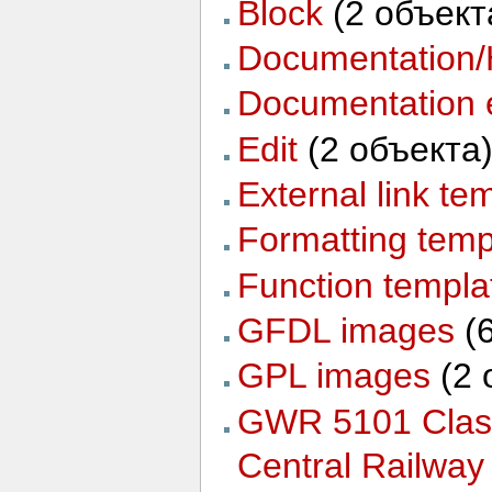
Block
‏‎ (2 объект
Documentation/
Documentation 
Edit
‏‎ (2 объекта
External link te
Formatting temp
Function templa
GFDL images
‏‎
GPL images
‏‎ (
GWR 5101 Class
Central Railway