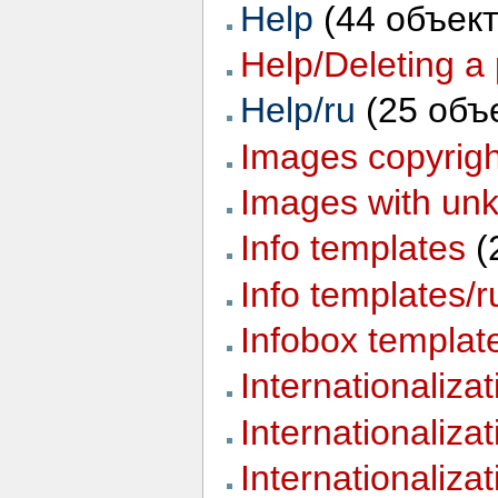
Help
‏‎ (44 объек
Help/Deleting a
Help/ru
‏‎ (25 об
Images copyrigh
Images with unk
Info templates
‏‎
Info templates/r
Infobox templat
Internationaliza
Internationaliza
Internationalizat