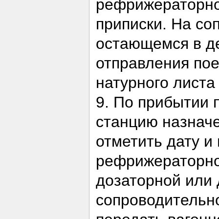
рефрижераторног
приписки. На со
остающемся в де
отправления пое
натурного листа
9. По прибытии 
станцию назначе
отметить дату и
рефрижераторног
дозаторной или 
сопроводительно