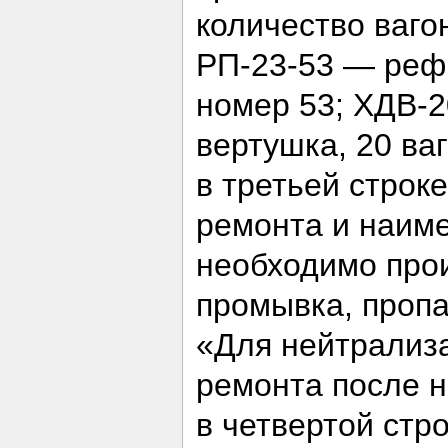
количество ваго
РП-23-53 — рефр
номер 53; ХДВ-2
вертушка, 20 ваг
в третьей строк
ремонта и наиме
необходимо про
промывка, пропа
«Для нейтрализ
ремонта после н
в четвертой стр