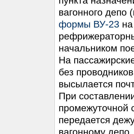
пункта назначен
вагонного депо 
формы ВУ-23
на 
рефрижераторны
начальником пое
На пассажирски
без проводников
высылается почт
При составлении
промежуточной 
передается дежу
вагонному депо.