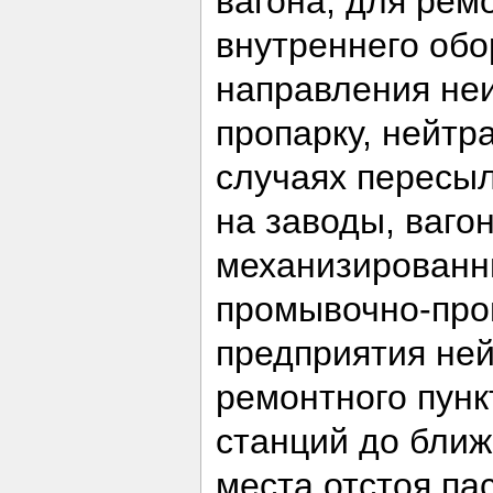
вагона, для рем
внутреннего обо
направления неи
пропарку, нейтр
случаях пересыл
на заводы, ваго
механизированн
промывочно-про
предприятия ней
ремонтного пунк
станций до ближ
места отстоя пас