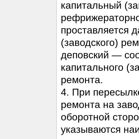
капитальный (за
рефрижераторно
проставляется д
(заводского) ре
деповский — соо
капитального (з
ремонта.
4. При пересылк
ремонта на заво
оборотной сторо
указываются на