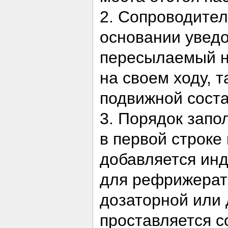
2. Сопроводител
основании увед
пересылаемый н
на своем ходу, 
подвижной соста
3. Порядок запо
в первой строке
добавляется ин
для рефрижерато
дозаторной или
проставляется 