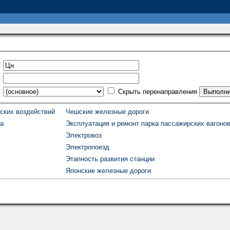
:
:
:
Скрыть перенаправления
ских воздействий
Чешские железные дороги
та
Эксплуатация и ремонт парка пассажирских вагоно
Электровоз
Электропоезд
Этапность развития станции
Японские железные дороги