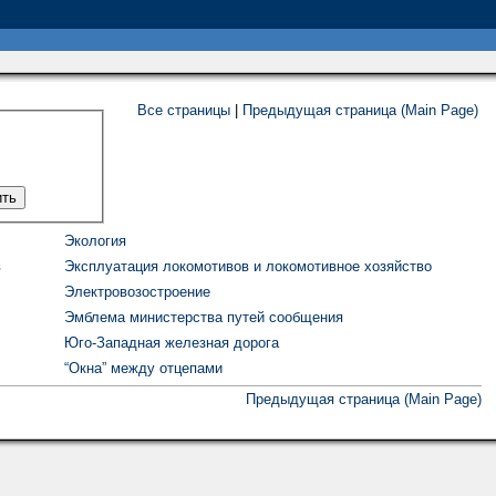
Все страницы
|
Предыдущая страница (Main Page)
Экология
в
Эксплуатация локомотивов и локомотивное хозяйство
Электровозостроение
Эмблема министерства путей сообщения
Юго-Западная железная дорога
“Окна” между отцепами
Предыдущая страница (Main Page)