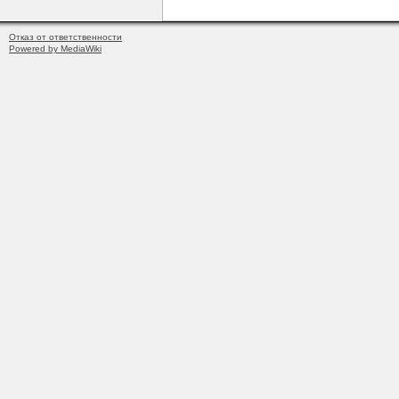
Отказ от ответственности
Powered by MediaWiki