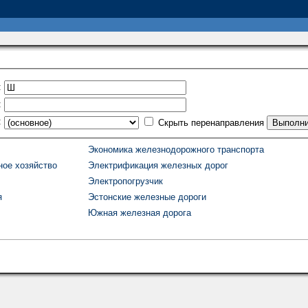
:
:
:
Скрыть перенаправления
Экономика железнодорожного транспорта
ное хозяйство
Электрификация железных дорог
Электропогрузчик
я
Эстонские железные дороги
Южная железная дорога