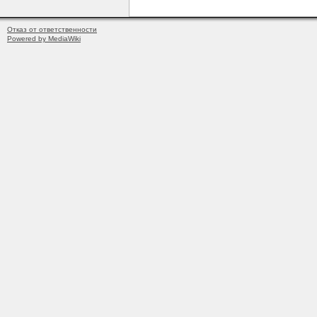
Отказ от ответственности
Powered by MediaWiki