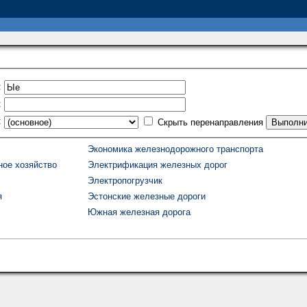
:
:
:
Скрыть перенаправления
Экономика железнодорожного транспорта
ное хозяйство
Электрификация железных дорог
Электропогрузчик
я
Эстонские железные дороги
Южная железная дорога