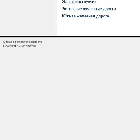
Электропогрузчик
Эстонские железные дороги
Южная железная дорога
Отказ от ответственности
Powered by MediaWiki