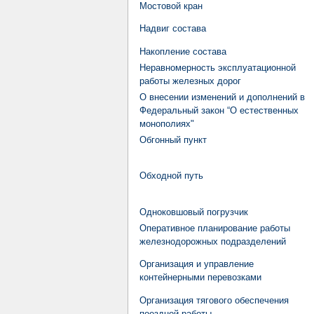
Мостовой кран
Надвиг состава
Накопление состава
Неравномерность эксплуатационной
работы железных дорог
О внесении изменений и дополнений в
Федеральный закон “О естественных
монополиях"
Обгонный пункт
Обходной путь
Одноковшовый погрузчик
Оперативное планирование работы
железнодорожных подразделений
Организация и управление
контейнерными перевозками
Организация тягового обеспечения
поездной работы