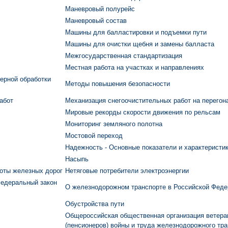
Маневровый полурейс
Маневровый состав
Машины для балластировки и подъемки пути
Машины для очистки щебня и замены балласта
Межгосударственная стандартизация
Местная работа на участках и направлениях
ерной обработки
Методы повышения безопасности
абот
Механизация снегоочистительных работ на перегон
Мировые рекорды скорости движения по рельсам
Мониторинг земляного полотна
Мостовой переход
Надежность - Основные показатели и характеристи
Насыпь
оты железных дорог
Нетяговые потребители электроэнергии
Федеральный закон
О железнодорожном транспорте в Российской Феде
Обустройства пути
Общероссийская общественная организация ветера
(пенсионеров) войны и труда железнодорожного тр