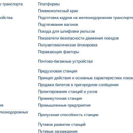
 транспорта
Платформы
Пневмоколесный кран
ройства
Подготовка кадров на железнодорожном транспорт
Подтягивание вагонов
Поезда для шлифовки рельсов
Показатели безопасности движения поездов
Полуавтоматическая блокировка
Поражающие факторы
Почтово-багажные устройства
Предузловая станция
Принцип действия и основные характеристики локо
Продажа билетов в пригородном сообщении
Проектирование станций и узлов
Промежуточная станция
ия
Промышленные предприятия
елезнодорожных
Пропускная способность станции
Путевое развитие станций
Путевые заграждения