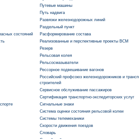
Путевые машины
Путь надвига
Развязки железнодорожных линий
Раздельный пункт
пасных состояний
Расформирование состава
сть
Реализованные и перспективные проекты ВСМ
Резерв
Рельсовая колея
Рельсосмазыватели
Рессорное подвешивание вагонов
Российский профсоюз железнодорожников и транс
строителей
Сервисное обслуживание пассажиров
Сертификация транспортно-экспедиторских услуг
спорте
Сигнальные знаки
Система оценки состояния рельсовой колеи
Системы телемеханики
Скорости движения поездов
Словарь