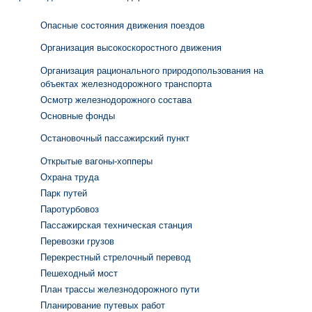
Опасные состояния движения поездов
Организация высокоскоростного движения
Организация рационального природопользования на
объектах железнодорожного транспорта
Осмотр железнодорожного состава
Основные фонды
Остановочный пассажирский пункт
Открытые вагоны-хопперы
Охрана труда
Парк путей
Паротурбовоз
Пассажирская техническая станция
Перевозки грузов
Перекрестный стрелочный перевод
Пешеходный мост
План трассы железнодорожного пути
Планирование путевых работ