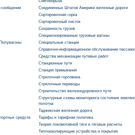
Снегоборьба
 сообщении
Соединенных Штатов Америки железные дороги
Сортировочная горка
Сортировочный листок
Сохранность грузов
Специализированные грузовые вагоны
 Полувагоны
Специальные станции
Справочно-информационное обслуживание пассажи
Средства механизации путевых работ
Станционные пути
Станция примыкания
Стрелочная горловина
Стрелочные переводы
Строительство железнодорожного пути
Структурные схемы мониторинга состояния землян
полотна
Таджикская железная дорога
портных средств
Тарифы и тарифная политика
Теория локомотивной тяги и тяговые расчеты
Теплоизолирующие устройства и покрытия