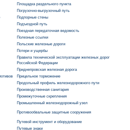
Площадка раздельного пункта
Погрузочно-выгрузочный путь
е
Подпорные стены
Подъездной путь
Поездная передаточная ведомость
Полезные ссылки
Польские железные дороги
Потери и ущербы
Правила технической эксплуатации железных дорог
Российской Федерации
Приднепровская железная дорога
мотивов
Прицельное торможение
Продольный профиль железнодорожного пути
Производственная санитария
Промежуточные скрепления
Промышленный железнодорожный узел
Противообвальные защитные сооружения
Путевой инструмент и оборудование
Путевые знаки