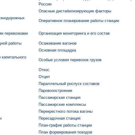
России
Опасные дистабилизирующие факторы
езнодорожных
Оперативное планирование работы станции
ми перевозками
Организация мониторинга и его состав
дной работы
Осаживание вагонов
Основная площадка
 капитального
Особые условия перевозок грузов
Откос
Отцеп
Параллельный роспуск составов
Паровозостроение
Пассажирская станция
Пассажирские комплексы
Перекрестного потока вагоны
и
Пересадочная станция
План-график работы станции
План формирования поездов