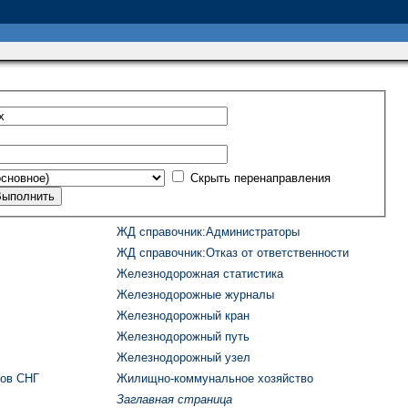
Скрыть перенаправления
ЖД cправочник:Администраторы
ЖД cправочник:Отказ от ответственности
Железнодорожная статистика
Железнодорожные журналы
Железнодорожный кран
Железнодорожный путь
Железнодорожный узел
ков СНГ
Жилищно-коммунальное хозяйство
Заглавная страница