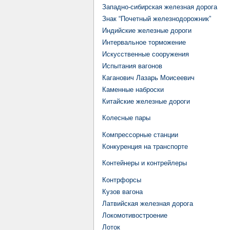
Западно-сибирская железная дорога
Знак “Почетный железнодорожник”
Индийские железные дороги
Интервальное торможение
Искусственные сооружения
Испытания вагонов
Каганович Лазарь Моисеевич
Каменные наброски
Китайские железные дороги
Колесные пары
Компрессорные станции
Конкуренция на транспорте
Контейнеры и контрейлеры
Контрфорсы
Кузов вагона
Латвийская железная дорога
Локомотивостроение
Лоток