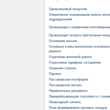
Одноковшовый погрузчик
Оперативное планирование работы жел
подразделений
Организация и управление контейнерны
Организация тягового обеспечения поез
Основание насыпи
Основные этапы выполнения усиленного
ремонта
Отделение железной дороги
Отраслевое тарифное соглашение
Охранная стрелка
Паровоз
Пассажирская платформа
Пассажирские вагоны
Перевозочные документы
Перерабатывающая способность станци
Пешеходный тоннель
План формирования грузовых поездов