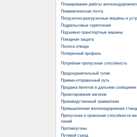
Планирование работы железнодорожного
Пневматическая почта
Погрузочно-разгрузочные машины и уст
Подрельсовые скрепления
Подъемно-транспортные машины
Пожарная защита
Полоса отвода
Поперечный профиль
Потребная пропускная способность
Предохранительный тупик
Приемо-отправочный путь
Продажа билетов в дальнем сообщении
Проектирование вагонов
Производственный травматизм
Промышленная железнодорожная станц
Пропускная и провозная способности ж
линий
Противоугоны
Путевой съезд