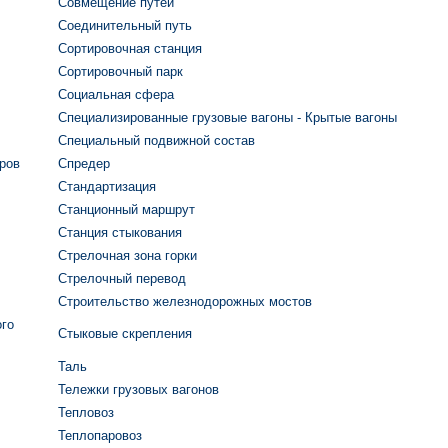
Совмещение путей
Соединительный путь
Сортировочная станция
Сортировочный парк
Социальная сфера
Специализированные грузовые вагоны - Крытые вагоны
Специальный подвижной состав
ров
Спредер
Стандартизация
Станционный маршрут
Станция стыкования
Стрелочная зона горки
Стрелочный перевод
Строительство железнодорожных мостов
ого
Стыковые скрепления
Таль
Тележки грузовых вагонов
Тепловоз
Теплопаровоз