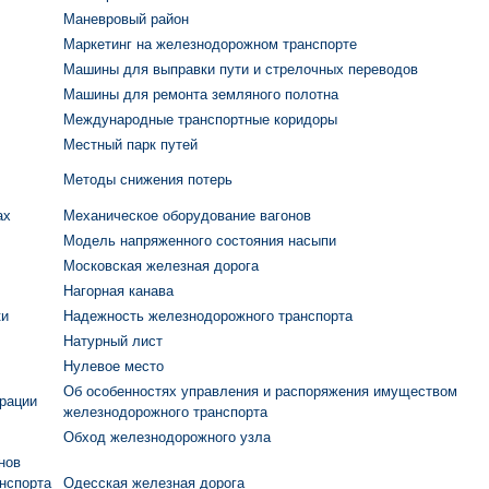
Маневровый район
Маркетинг на железнодорожном транспорте
Машины для выправки пути и стрелочных переводов
Машины для ремонта земляного полотна
Международные транспортные коридоры
Местный парк путей
Методы снижения потерь
ах
Механическое оборудование вагонов
Модель напряженного состояния насыпи
Московская железная дорога
Нагорная канава
ки
Надежность железнодорожного транспорта
Натурный лист
Нулевое место
Об особенностях управления и распоряжения имуществом
рации
железнодорожного транспорта
Обход железнодорожного узла
нов
анспорта
Одесская железная дорога