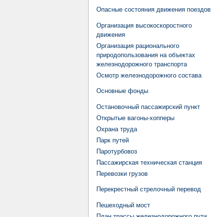
Опасные состояния движения поездов
Организация высокоскоростного
движения
Организация рационального
природопользования на объектах
железнодорожного транспорта
Осмотр железнодорожного состава
Основные фонды
Остановочный пассажирский пункт
Открытые вагоны-хопперы
Охрана труда
Парк путей
Паротурбовоз
Пассажирская техническая станция
Перевозки грузов
Перекрестный стрелочный перевод
Пешеходный мост
План трассы железнодорожного пути