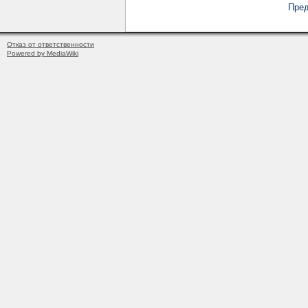
Пред
Отказ от ответственности
Powered by MediaWiki