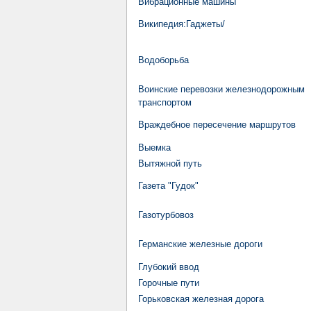
Вибрационные машины
Википедия:Гаджеты/
Водоборьба
Воинские перевозки железнодорожным
транспортом
Враждебное пересечение маршрутов
Выемка
Вытяжной путь
Газета "Гудок"
Газотурбовоз
Германские железные дороги
Глубокий ввод
Горочные пути
Горьковская железная дорога