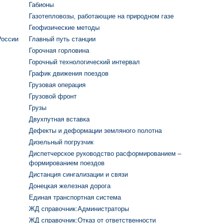
Габионы
Газотепловозы, работающие на природном газе
Геофизические методы
России
Главный путь станции
Горочная горловина
Горочный технологический интервал
График движения поездов
Грузовая операция
Грузовой фронт
Грузы
Двухпутная вставка
Дефекты и деформации земляного полотна
Дизельный погрузчик
Диспетчерское руководство расформированием –
формированием поездов
Дистанция сингализации и связи
Донецкая железная дорога
Единая транспортная система
ЖД cправочник:Администраторы
ЖД cправочник:Отказ от ответственности