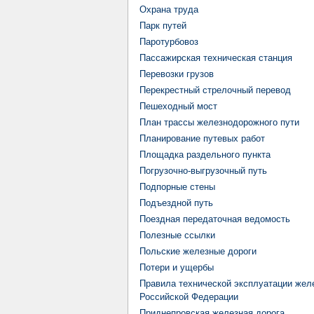
Охрана труда
Парк путей
Паротурбовоз
Пассажирская техническая станция
Перевозки грузов
Перекрестный стрелочный перевод
Пешеходный мост
План трассы железнодорожного пути
Планирование путевых работ
Площадка раздельного пункта
Погрузочно-выгрузочный путь
Подпорные стены
Подъездной путь
Поездная передаточная ведомость
Полезные ссылки
Польские железные дороги
Потери и ущербы
Правила технической эксплуатации жел
Российской Федерации
Приднепровская железная дорога