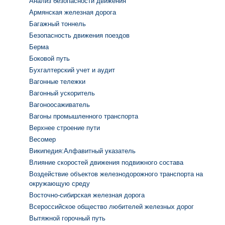
Анализ безопасности движения
Армянская железная дорога
Багажный тоннель
Безопасность движения поездов
Берма
Боковой путь
Бухгалтерский учет и аудит
Вагонные тележки
Вагонный ускоритель
Вагоноосаживатель
Вагоны промышленного транспорта
Верхнее строение пути
Весомер
Википедия:Алфавитный указатель
Влияние скоростей движения подвижного состава
Воздействие объектов железнодорожного транспорта на
окружающую среду
Восточно-сибирская железная дорога
Всероссийское общество любителей железных дорог
Вытяжной горочный путь