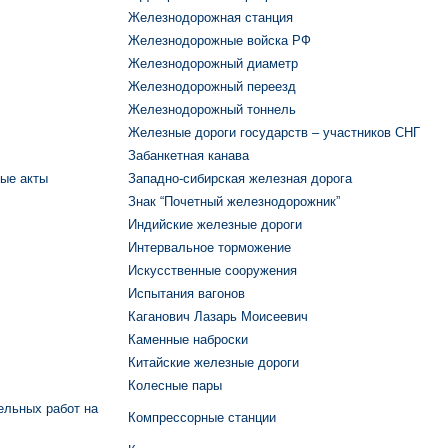
Железнодорожная станция
Железнодорожные войска РФ
Железнодорожный диаметр
Железнодорожный переезд
Железнодорожный тоннель
Железные дороги государств – участников СНГ
Забанкетная канава
ые акты
Западно-сибирская железная дорога
Знак “Почетный железнодорожник”
Индийские железные дороги
Интервальное торможение
Искусственные сооружения
Испытания вагонов
Каганович Лазарь Моисеевич
Каменные наброски
Китайские железные дороги
Колесные пары
ельных работ на
Компрессорные станции