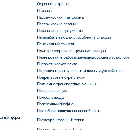
Охранная стрелка
Паровоз
Пассажирская платформа
Пассажирские вагоны
Перевозочные документы
Перерабатывающая способность станции
Пешеходный тоннель
План формирования грузовых поездов
Планирование работы железнодорожного транспорт
Пневматическая почта
Погрузочно-разгрузочные машины и устройства
Подрельсовые скрепления
Подъемно-транспортные машины
Пожарная защита
Полоса отвода
Поперечный профиль
Потребная пропускная способность
езных дорог
Предохранительный тупик
Приемо-отправочный путь