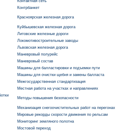
Контактная сеть
Контрбанкет
Красноярская железная дорога
Куйбышевская железная дорога
Литовские железные дороги
Локомотивостроительные заводы
Львовская железная дорога
Маневровый полурейс
Маневровый состав
Машины для балластировки и подъемки пути
Машины для очистки щебня и замены балласта
Межгосударственная стандартизация
Местная работа на участках и направлениях
ботки
Методы повышения безопасности
Механизация снегоочистительных работ на перегонах
Мировые рекорды скорости движения по рельсам
Мониторинг земляного полотна
Мостовой переход