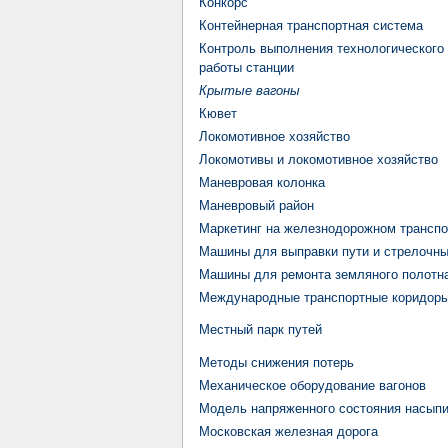
Конкорс
Контейнерная транспортная система
Контроль выполнения технологического 
работы станции
Крытые вагоны
Кювет
Локомотивное хозяйство
Локомотивы и локомотивное хозяйство
Маневровая колонка
Маневровый район
Маркетинг на железнодорожном транспо
Машины для выправки пути и стрелочны
Машины для ремонта земляного полотн
Международные транспортные коридор
Местный парк путей
Методы снижения потерь
Механическое оборудование вагонов
Модель напряженного состояния насып
Московская железная дорога