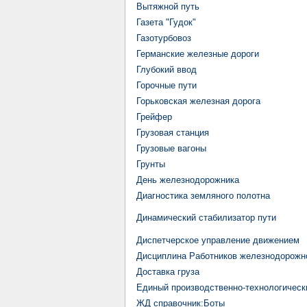
Вытяжной путь
Газета "Гудок"
Газотурбовоз
Германские железные дороги
Глубокий ввод
Горочные пути
Горьковская железная дорога
Грейфер
Грузовая станция
Грузовые вагоны
Грунты
День железнодорожника
Диагностика земляного полотна
Динамический стабилизатор пути
Диспетчерское управление движением
Дисциплина Работников железнодорожно
Доставка груза
Единый производственно-технологическ
ЖД cправочник:Боты