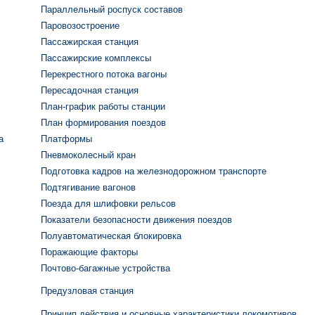
Параллельный роспуск составов
Паровозостроение
Пассажирская станция
Пассажирские комплексы
Перекрестного потока вагоны
Пересадочная станция
План-график работы станции
План формирования поездов
а
Платформы
Пневмоколесный кран
Подготовка кадров на железнодорожном транспорте
Подтягивание вагонов
Поезда для шлифовки рельсов
Показатели безопасности движения поездов
Полуавтоматическая блокировка
Поражающие факторы
Почтово-багажные устройства
Предузловая станция
Принцип действия и основные характеристики локомотивов