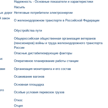
Надежность - Основные показатели и характеристики
Насыпь
ых дорог
Нетяговые потребители электроэнергии
й закон
О железнодорожном транспорте в Российской Федерации
Обустройства пути
Общероссийская общественная организация ветеранов
(пенсионеров) войны и труда железнодорожного транспорта
России
Опасные дистабилизирующие факторы
ых
Оперативное планирование работы станции
ками
Организация мониторинга и его состав
Осаживание вагонов
Основная площадка
ого
Особые условия перевозок грузов
Откос
Отцеп