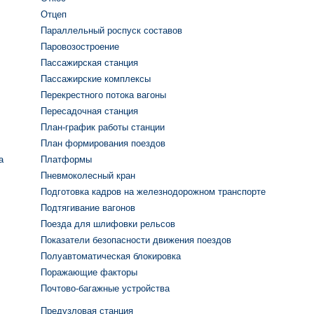
Отцеп
Параллельный роспуск составов
Паровозостроение
Пассажирская станция
Пассажирские комплексы
Перекрестного потока вагоны
Пересадочная станция
План-график работы станции
План формирования поездов
а
Платформы
Пневмоколесный кран
Подготовка кадров на железнодорожном транспорте
Подтягивание вагонов
Поезда для шлифовки рельсов
Показатели безопасности движения поездов
Полуавтоматическая блокировка
Поражающие факторы
Почтово-багажные устройства
Предузловая станция