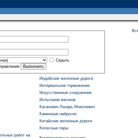
Вс
Скрыть
правления
Индийские железные дороги
Интервальное торможение
Искусственные сооружения
Испытания вагонов
Каганович Лазарь Моисеевич
Каменные наброски
Китайские железные дороги
Колесные пары
ельных работ на
Компрессорные станции