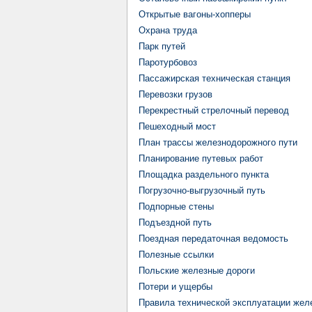
Открытые вагоны-хопперы
Охрана труда
Парк путей
Паротурбовоз
Пассажирская техническая станция
Перевозки грузов
Перекрестный стрелочный перевод
Пешеходный мост
План трассы железнодорожного пути
Планирование путевых работ
Площадка раздельного пункта
Погрузочно-выгрузочный путь
Подпорные стены
Подъездной путь
Поездная передаточная ведомость
Полезные ссылки
Польские железные дороги
Потери и ущербы
Правила технической эксплуатации жел