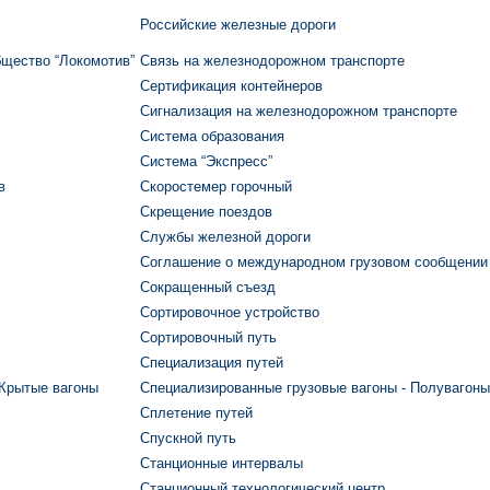
Российские железные дороги
бщество “Локомотив”
Связь на железнодорожном транспорте
Сертификация контейнеров
Сигнализация на железнодорожном транспорте
Система образования
Система “Экспресс”
в
Скоростемер горочный
Скрещение поездов
Службы железной дороги
Соглашение о международном грузовом сообщении
Сокращенный съезд
Сортировочное устройство
Сортировочный путь
Специализация путей
 Крытые вагоны
Специализированные грузовые вагоны - Полувагоны
Сплетение путей
Спускной путь
Станционные интервалы
Станционный технологический центр