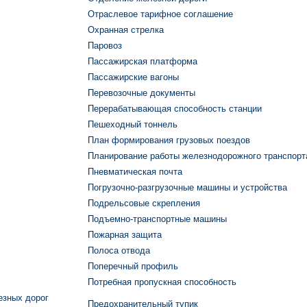
Отраслевое тарифное соглашение
Охранная стрелка
Паровоз
Пассажирская платформа
Пассажирские вагоны
Перевозочные документы
Перерабатывающая способность станции
Пешеходный тоннель
План формирования грузовых поездов
Планирование работы железнодорожного транспорт
Пневматическая почта
Погрузочно-разгрузочные машины и устройства
Подрельсовые скрепления
Подъемно-транспортные машины
Пожарная защита
Полоса отвода
Поперечный профиль
Потребная пропускная способность
езных дорог
Предохранительный тупик