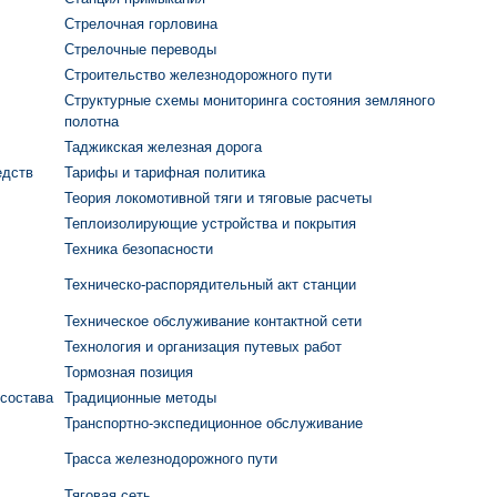
Стрелочная горловина
Стрелочные переводы
Строительство железнодорожного пути
Структурные схемы мониторинга состояния земляного
полотна
Таджикская железная дорога
едств
Тарифы и тарифная политика
Теория локомотивной тяги и тяговые расчеты
Теплоизолирующие устройства и покрытия
Техника безопасности
Техническо-распорядительный акт станции
Техническое обслуживание контактной сети
Технология и организация путевых работ
Тормозная позиция
состава
Традиционные методы
Транспортно-экспедиционное обслуживание
Трасса железнодорожного пути
Тяговая сеть