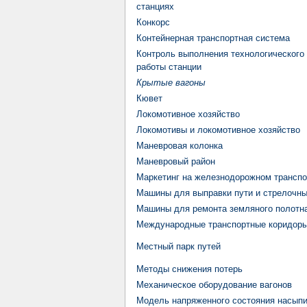
станциях
Конкорс
Контейнерная транспортная система
Контроль выполнения технологического 
работы станции
Крытые вагоны
Кювет
Локомотивное хозяйство
Локомотивы и локомотивное хозяйство
Маневровая колонка
Маневровый район
Маркетинг на железнодорожном транспо
Машины для выправки пути и стрелочны
Машины для ремонта земляного полотн
Международные транспортные коридор
Местный парк путей
Методы снижения потерь
Механическое оборудование вагонов
Модель напряженного состояния насып