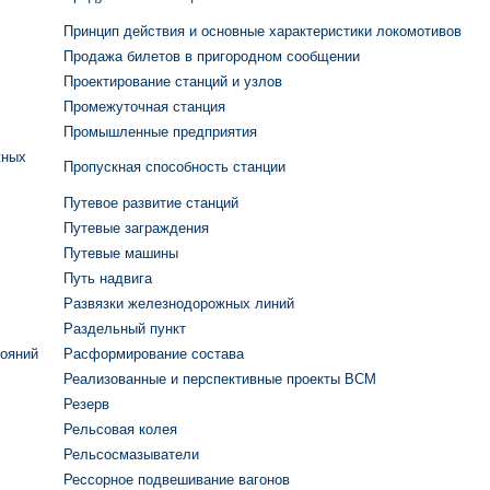
Принцип действия и основные характеристики локомотивов
Продажа билетов в пригородном сообщении
Проектирование станций и узлов
Промежуточная станция
Промышленные предприятия
жных
Пропускная способность станции
Путевое развитие станций
Путевые заграждения
Путевые машины
Путь надвига
Развязки железнодорожных линий
Раздельный пункт
тояний
Расформирование состава
Реализованные и перспективные проекты ВСМ
Резерв
Рельсовая колея
Рельсосмазыватели
Рессорное подвешивание вагонов