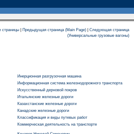
е страницы
|
Предыдущая страница (Main Page)
|
Следующая страница
(Универсальные грузовые вагоны)
Инерционная разгрузочная машина
Информационная система железнодорожного транспорта
Искусственный дерновой покров
Итальянские железные дороги
Казахстанские железные дороги
Канадские железные дороги
Классификация и виды путевых работ
Коммерческая деятельность на транспорте
Конарев Николай Семенович