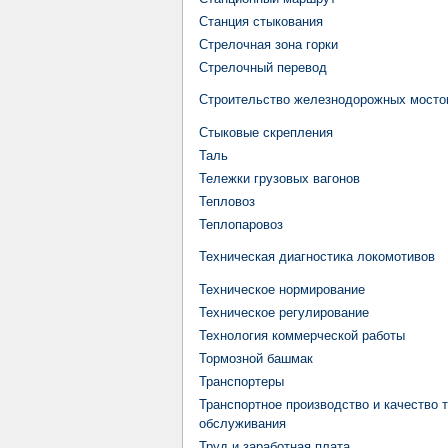
Станция стыкования
Стрелочная зона горки
Стрелочный перевод
Строительство железнодорожных мосто
Стыковые скрепления
Таль
Тележки грузовых вагонов
Тепловоз
Теплопаровоз
Техническая диагностика локомотивов
Техническое нормирование
Техническое регулирование
Технология коммерческой работы
Тормозной башмак
Транспортеры
Транспортное производство и качество 
обслуживания
Труд и заработная плата