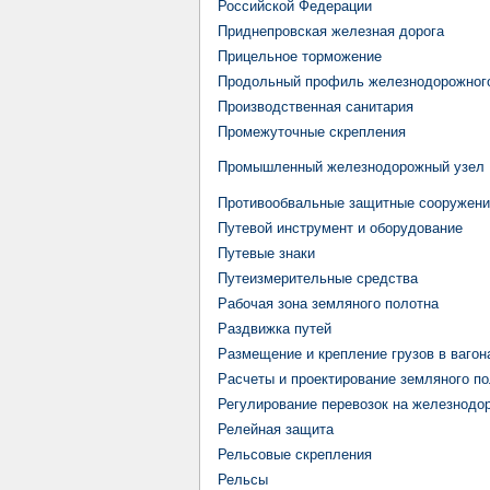
Российской Федерации
Приднепровская железная дорога
Прицельное торможение
Продольный профиль железнодорожного
Производственная санитария
Промежуточные скрепления
Промышленный железнодорожный узел
Противообвальные защитные сооружени
Путевой инструмент и оборудование
Путевые знаки
Путеизмерительные средства
Рабочая зона земляного полотна
Раздвижка путей
Размещение и крепление грузов в вагон
Расчеты и проектирование земляного п
Регулирование перевозок на железнодо
Релейная защита
Рельсовые скрепления
Рельсы