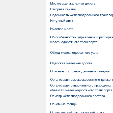
Московская железная дорога
Нагорная канава
Надежность железнодорожного транспо
Натурный лист
Нулевое место
Об особенностях управления и распор
железнодорожного транспорта
Обход железнодорожного узла
Одесская железная дорога
Опасные состояния движения поездов
Организация высокоскоростного движен
Организация рационального природопол
объектах железнодорожного транспорта
Осмотр железнодорожного состава
Основные фонды
Остановочный пассажирский пункт