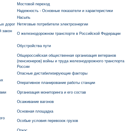
Мостовой переход
Надежность - Основные показатели и характеристики
Насыпь
ых дорог
Нетяговые потребители электроэнергии
й закон
О железнодорожном транспорте в Российской Федерации
Обустройства пути
Общероссийская общественная организация ветеранов
(пенсионеров) войны и труда железнодорожного транспорта
России
Опасные дистабилизирующие факторы
ых
Оперативное планирование работы станции
ками
Организация мониторинга и его состав
Осаживание вагонов
Основная площадка
ого
Особые условия перевозок грузов
Откос