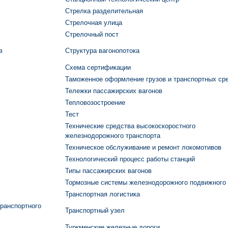
Стрелка разделительная
Стрелочная улица
Стрелочный пост
в
Структура вагонопотока
Схема сертификации
Таможенное оформление грузов и транспортных ср
Тележки пассажирских вагонов
Тепловозостроение
Тест
Технические средства высокоскоростного
железнодорожного транспорта
Техническое обслуживание и ремонт локомотивов
Технологический процесс работы станций
Типы пассажирских вагонов
Тормозные системы железнодорожного подвижного 
Транспортная логистика
транспортного
Транспортный узел
Туркменские железные дороги