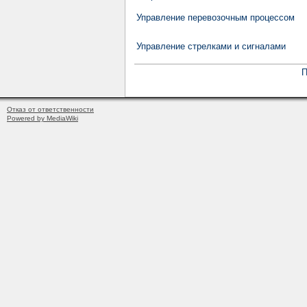
Управление перевозочным процессом
Управление стрелками и сигналами
П
Отказ от ответственности
Powered by MediaWiki