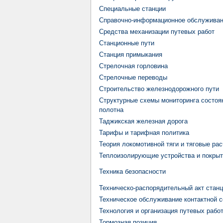
Специальные станции
Справочно-информационное обслуживан
Средства механизации путевых работ
Станционные пути
Станция примыкания
Стрелочная горловина
Стрелочные переводы
Строительство железнодорожного пути
Структурные схемы мониторинга состоя
полотна
Таджикская железная дорога
Тарифы и тарифная политика
Теория локомотивной тяги и тяговые ра
Теплоизолирующие устройства и покры
Техника безопасности
Техническо-распорядительный акт стан
Техническое обслуживание контактной с
Технология и организация путевых рабо
Тормозная позиция