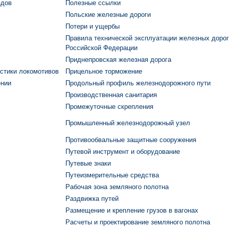
здов
Полезные ссылки
Польские железные дороги
Потери и ущербы
Правила технической эксплуатации железных дорог
Российской Федерации
Приднепровская железная дорога
истики локомотивов
Прицельное торможение
ении
Продольный профиль железнодорожного пути
Производственная санитария
Промежуточные скрепления
Промышленный железнодорожный узел
Противообвальные защитные сооружения
Путевой инструмент и оборудование
Путевые знаки
Путеизмерительные средства
Рабочая зона земляного полотна
Раздвижка путей
Размещение и крепление грузов в вагонах
Расчеты и проектирование земляного полотна