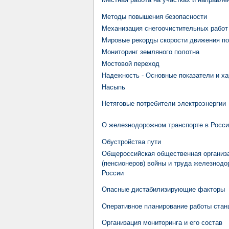
Методы повышения безопасности
Механизация снегоочистительных работ
Мировые рекорды скорости движения п
Мониторинг земляного полотна
Мостовой переход
Надежность - Основные показатели и ха
Насыпь
Нетяговые потребители электроэнергии
О железнодорожном транспорте в Росс
Обустройства пути
Общероссийская общественная организ
(пенсионеров) войны и труда железнодо
России
Опасные дистабилизирующие факторы
Оперативное планирование работы стан
Организация мониторинга и его состав