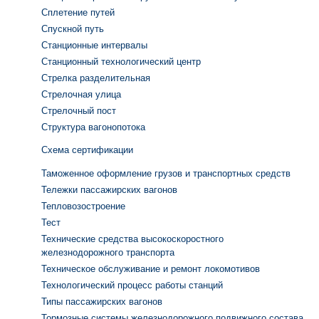
Сплетение путей
Спускной путь
Станционные интервалы
Станционный технологический центр
Стрелка разделительная
Стрелочная улица
Стрелочный пост
Структура вагонопотока
Схема сертификации
Таможенное оформление грузов и транспортных средств
Тележки пассажирских вагонов
Тепловозостроение
Тест
Технические средства высокоскоростного
железнодорожного транспорта
Техническое обслуживание и ремонт локомотивов
Технологический процесс работы станций
Типы пассажирских вагонов
Тормозные системы железнодорожного подвижного состава