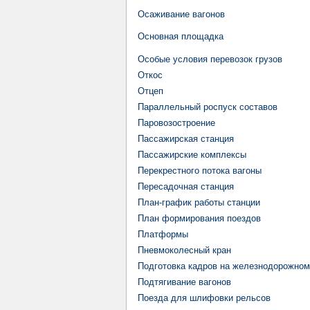
Осаживание вагонов
Основная площадка
Особые условия перевозок грузов
Откос
Отцеп
Параллельный роспуск составов
Паровозостроение
Пассажирская станция
Пассажирские комплексы
Перекрестного потока вагоны
Пересадочная станция
План-график работы станции
План формирования поездов
Платформы
Пневмоколесный кран
Подготовка кадров на железнодорожном
Подтягивание вагонов
Поезда для шлифовки рельсов