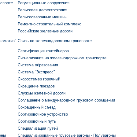
нспорте
Регуляционные сооружения
Рельсовая дефектоскопия
Рельсосварочные машины
Ремонтно-строительный комплекс
Российские железные дороги
комотив”
Связь на железнодорожном транспорте
Сертификация контейнеров
Сигнализация на железнодорожном транспорте
Система образования
Система “Экспресс”
Скоростемер горочный
Скрещение поездов
Службы железной дороги
Соглашение о международном грузовом сообщении
Сокращенный съезд
Сортировочное устройство
Сортировочный путь
Специализация путей
оны
Специализированные грузовые вагоны - Полувагоны