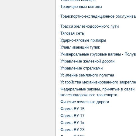
Традиционные методы
Транспортно-экспедиционное обслужива
Трасса железнодорожного пути
Тяговая сеть
Ударно-тяговые приборы
Улавливающий тупик
Универсальные грузовые вагоны - Полу
Управление железной дороги
Управление стрелками
Усиление земляного полотна
Устройства механизированного закрепл
Федеральные законы, принятые в связи
железнодорожного транспорта
Финские железные дороги
Форма ВУ-15
Форма ВУ-17
Форма ВУ-1к
Форма ВУ-23