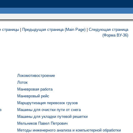
е страницы
|
Предыдущая страница (Main Page)
|
Следующая страница
(Форма ВУ-36)
Локомотивостроение
Лоток
Маневровая работа
Маневровый рейс
Маршрутизация перевозок грузов
в
Машины для очистки пути от снега
Машины для укладки путевой решетки
Мельников Павел Петрович
Методы инженерного анализа и компьютерной обработки