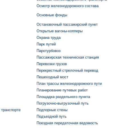
Осмотр железнодорожного состава
Основные фонды
Остановочный пассажирский пункт
Открытые вагоны-хопперы
Охрана труда
Парк путей
Паротурбовоз
Пассажирская техническая станция
Перевозки грузов
Перекрестный стрелочный перевод
Пешеходный мост
План трассы железнодорожного пути
Планирование путевых работ
Площадка раздельного пункта
Погрузочно-выгрузочный путь
 транспорте
Подпорные стены
Подъездной путь
Поездная передаточная ведомость