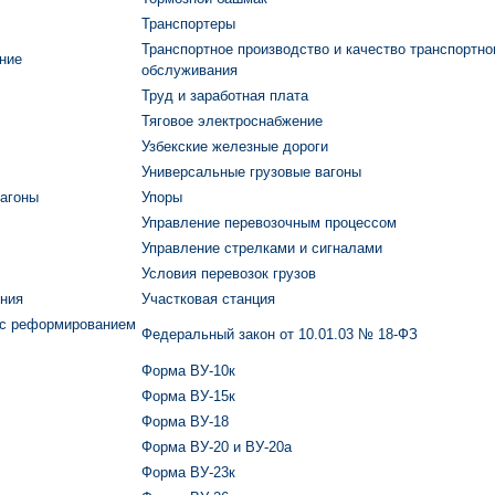
Транспортеры
Транспортное производство и качество транспортно
ние
обслуживания
Труд и заработная плата
Тяговое электроснабжение
Узбекские железные дороги
Универсальные грузовые вагоны
вагоны
Упоры
Управление перевозочным процессом
Управление стрелками и сигналами
Условия перевозок грузов
ения
Участковая станция
 с реформированием
Федеральный закон от 10.01.03 № 18-ФЗ
Форма ВУ-10к
Форма ВУ-15к
Форма ВУ-18
Форма ВУ-20 и ВУ-20а
Форма ВУ-23к