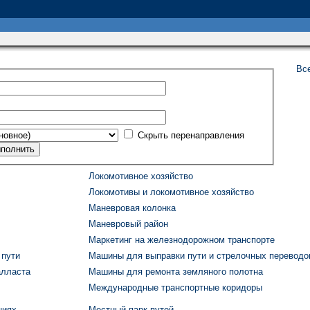
Вс
Скрыть перенаправления
Локомотивное хозяйство
Локомотивы и локомотивное хозяйство
Маневровая колонка
Маневровый район
Маркетинг на железнодорожном транспорте
 пути
Машины для выправки пути и стрелочных переводо
алласта
Машины для ремонта земляного полотна
Международные транспортные коридоры
ниях
Местный парк путей