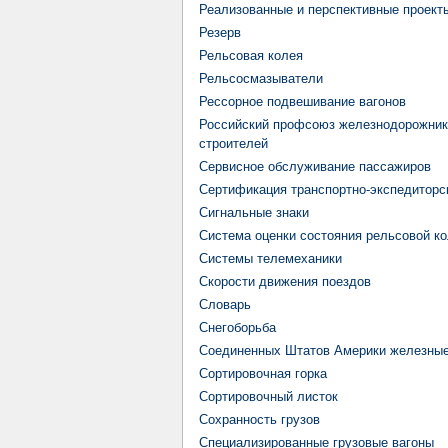
Реализованные и перспективные проек
Резерв
Рельсовая колея
Рельсосмазыватели
Рессорное подвешивание вагонов
Российский профсоюз железнодорожник
строителей
Сервисное обслуживание пассажиров
Сертификация транспортно-экспедиторс
Сигнальные знаки
Система оценки состояния рельсовой к
Системы телемеханики
Скорости движения поездов
Словарь
Снегоборьба
Соединенных Штатов Америки железные
Сортировочная горка
Сортировочный листок
Сохранность грузов
Специализированные грузовые вагоны