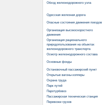
Обход железнодорожного узла
Одесская железная дорога
Опасные состояния движения поездов
Организация высокоскоростного
движения
Организация рационального
природопользования на объектах
железнодорожного транспорта
Осмотр железнодорожного состава
Основные фонды
Остановочный пассажирский пункт
Открытые вагоны-хопперы
Охрана труда
Парк путей
Паротурбовоз
Пассажирская техническая станция
Перевозки грузов