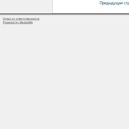
Предыдущая стр
Отказ от ответственности
Powered by MediaWiki